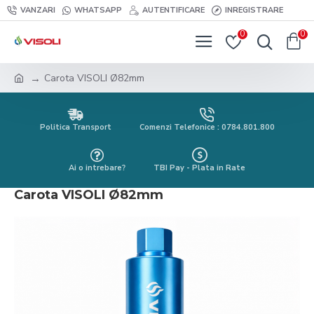
VANZARI
WHATSAPP
AUTENTIFICARE
INREGISTRARE
0
0
Carota VISOLI Ø82mm
Politica Transport
Comenzi Telefonice : 0784.801.800
Ai o intrebare?
TBI Pay - Plata in Rate
Carota VISOLI Ø82mm