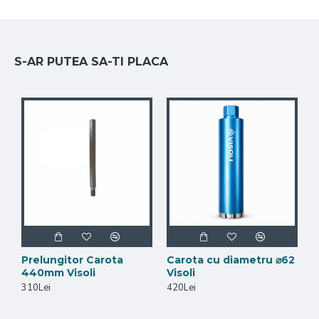
S-AR PUTEA SA-TI PLACA
Prelungitor Carota
Carota cu diametru ⌀62
440mm Visoli
Visoli
310Lei
420Lei