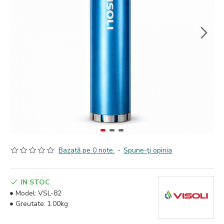
Bazată pe 0 note.
-
Spune-ţi opinia
IN STOC
Model:
VSL-82
Greutate:
1.00kg