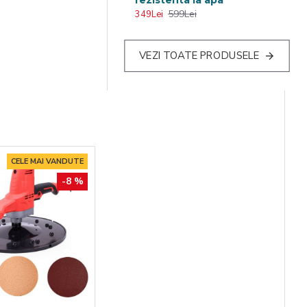
599Lei
349Lei
VEZI TOATE PRODUSELE
CELE MAI VANDUTE
-8 %