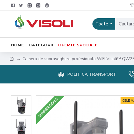
Toate
HOME
CATEGORII
OFERTE SPECIALE
Camera de supraveghere profesionala WIFI Visoli™ QW2
POLITICA TRANSPORT
SUMMER DEALS
CELE 