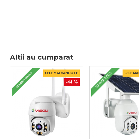
Altii au cumparat
CELE MAI VANDUTE
CELE MA
SUMMER DEALS
SUMMER DEALS
-44 %