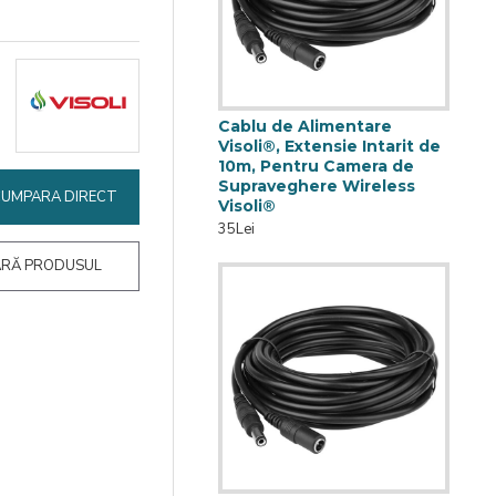
Cablu de Alimentare
Visoli®, Extensie Intarit de
10m, Pentru Camera de
Supraveghere Wireless
CUMPARA DIRECT
Visoli®
35Lei
RĂ PRODUSUL